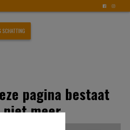
S SCHATTING
eze pagina bestaat
niet meer