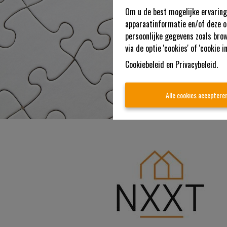
Om u de best mogelijke ervaring 
apparaatinformatie en/of deze o
persoonlijke gegevens zoals brow
via de optie 'cookies' of 'cookie in
Cookiebeleid
en
Privacybeleid
.
Alle cookies acceptere