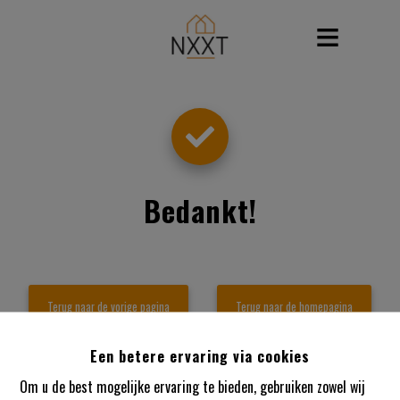
Bedankt
!
Terug naar de vorige pagina
Terug naar de homepagina
Een betere ervaring via cookies
Om u de best mogelijke ervaring te bieden, gebruiken zowel wij