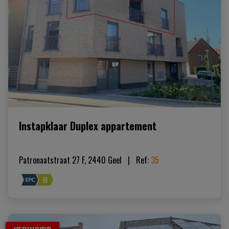
Instapklaar Duplex appartement
Patronaatstraat 27 F, 2440 Geel
|   
Ref
: 
35