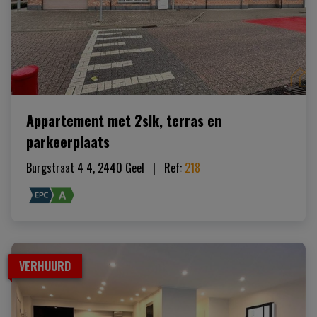
Appartement met 2slk, terras en
parkeerplaats
Burgstraat 4 4, 2440 Geel
|   
Ref
: 
218
VERHUURD