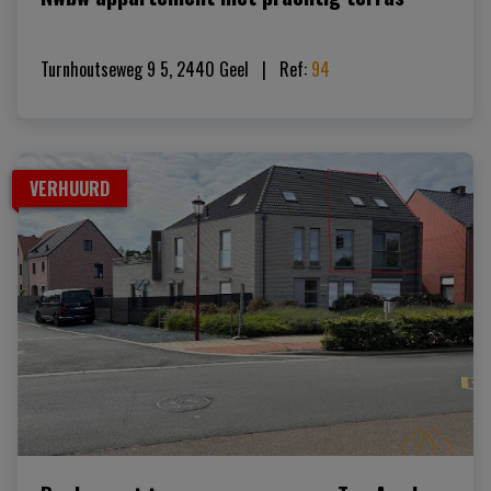
Turnhoutseweg 9 5, 2440 Geel
|   
Ref
: 
94
VERHUURD