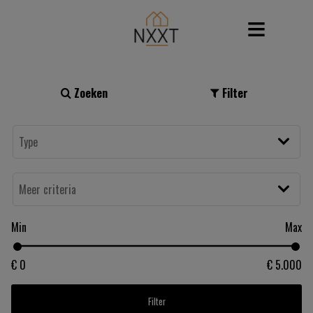
Zoeken
Filter
Min
Max
€ 0
€ 5.000
Filter