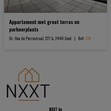
Appartement met groot terras en
parkeerplaats
Dr.-Van de Perrestraat 227 b, 2440 Geel
|   
Ref
: 
170
NXXT bv