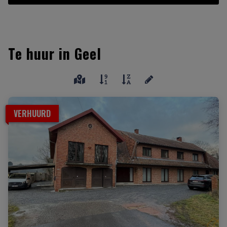
Te huur in Geel
VERHUURD