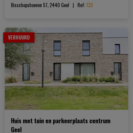
Bisschopshoeven 57, 2440 Geel
|   
Ref
: 
133
VERHUURD
Huis met tuin en parkeerplaats centrum
Geel