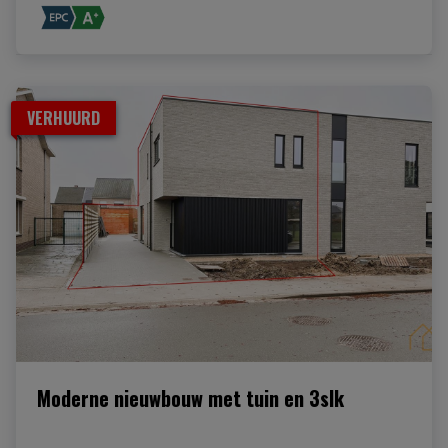
VERHUURD
Moderne nieuwbouw met tuin en 3slk