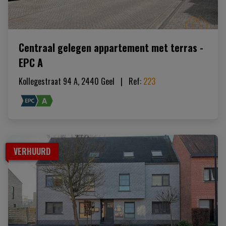
Centraal gelegen appartement met terras -
EPC A
Kollegestraat 94 A, 2440 Geel
|   
Ref
: 
223
VERHUURD