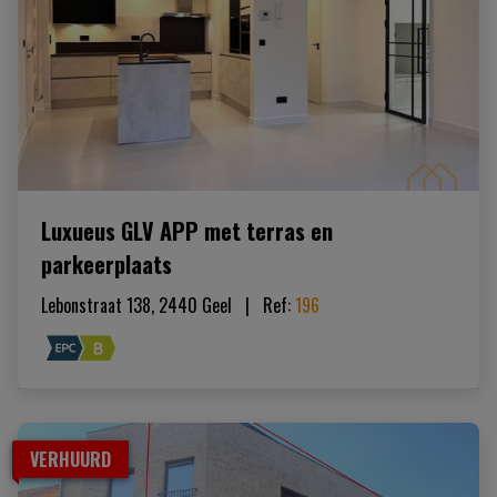
Luxueus GLV APP met terras en
parkeerplaats
Lebonstraat 138, 2440 Geel
|   
Ref
: 
196
VERHUURD