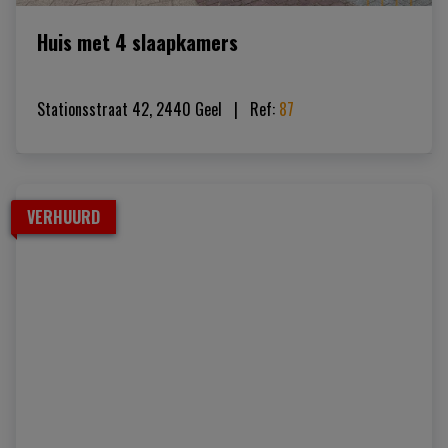
Huis met 4 slaapkamers
Stationsstraat 42, 2440 Geel
|   
Ref
: 
87
VERHUURD