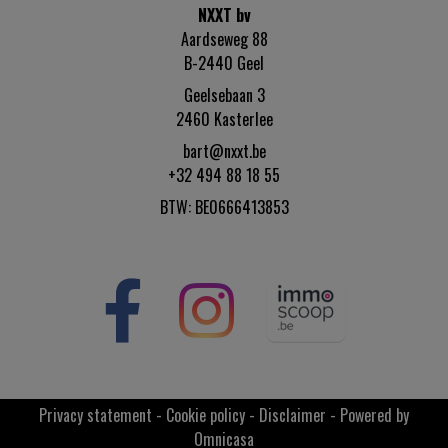
NXXT bv
Aardseweg 88
B-2440 Geel
Geelsebaan 3
2460 Kasterlee
bart@nxxt.be
+32 494 88 18 55
BTW: BE0666413853
Privacy statement
-
Cookie policy
-
Disclaimer
-
Powered by
Omnicasa