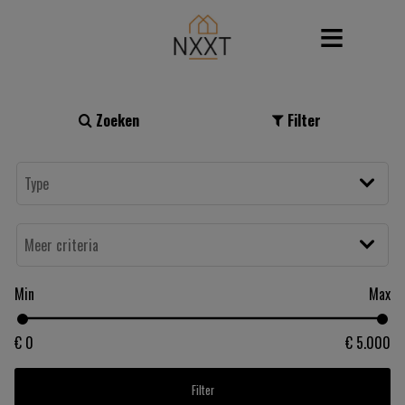
Zoeken
Filter
Min
Max
€ 0
€ 5.000
Filter