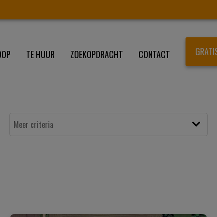
GRATI
OOP
TE HUUR
ZOEKOPDRACHT
CONTACT