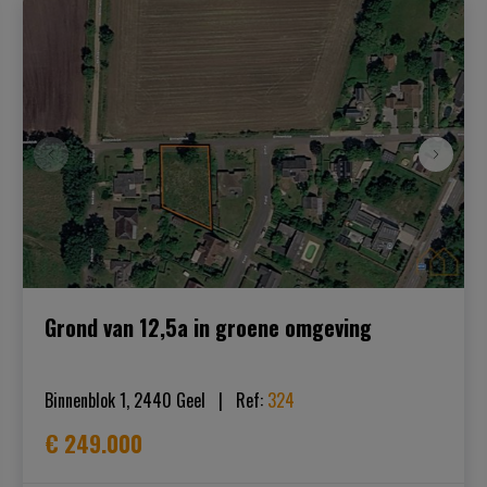
Grond van 12,5a in groene omgeving
Binnenblok 1, 2440 Geel
|   
Ref
: 
324
€ 249.000