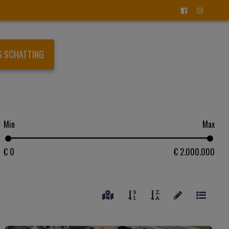
S SCHATTING
Min
Max
€ 0
€ 2.000.000