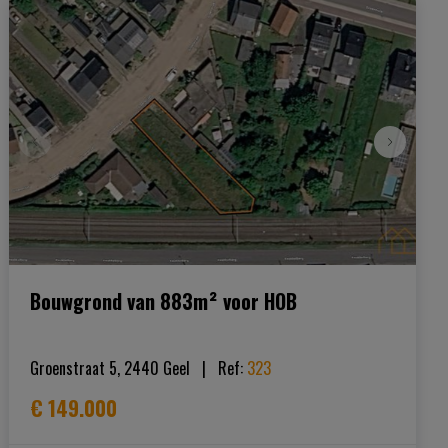
Bouwgrond van 883m² voor HOB
Groenstraat 5, 2440 Geel
|   
Ref
: 
323
€ 149.000