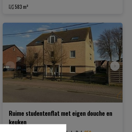
583 m²
Ruime studentenflat met eigen douche en
keuken