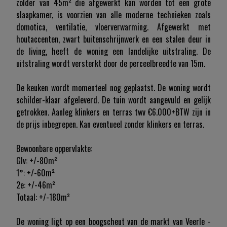
zolder van 45m² die afgewerkt kan worden tot een grote
slaapkamer, is voorzien van alle moderne technieken zoals
domotica, ventilatie, vloerverwarming. Afgewerkt met
houtaccenten, zwart buitenschrijnwerk en een stalen deur in
de living, heeft de woning een landelijke uitstraling. De
uitstraling wordt versterkt door de perceelbreedte van 15m.
De keuken wordt momenteel nog geplaatst. De woning wordt
schilder-klaar afgeleverd. De tuin wordt aangevuld en gelijk
getrokken. Aanleg klinkers en terras twv €6.000+BTW zijn in
de prijs inbegrepen. Kan eventueel zonder klinkers en terras.
Bewoonbare oppervlakte:
Glv: +/-80m²
1°: +/-60m²
2e: +/-46m²
Totaal: +/-180m²
De woning ligt op een boogscheut van de markt van Veerle -