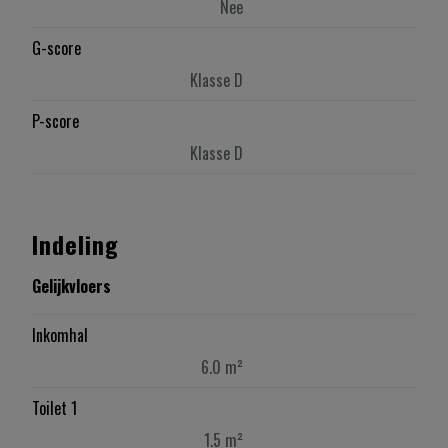
Nee
G-score
Klasse D
P-score
Klasse D
Indeling
Gelijkvloers
Inkomhal
6.0 m²
Toilet 1
1.5 m²