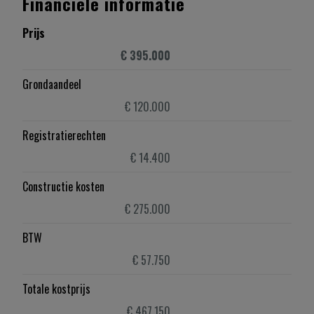
Financiële informatie
Prijs
€ 395.000
Grondaandeel
€ 120.000
Registratierechten
€ 14.400
Constructie kosten
€ 275.000
BTW
€ 57.750
Totale kostprijs
€ 467.150