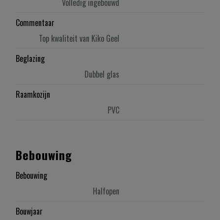
Volledig ingebouwd
Commentaar
Top kwaliteit van Kiko Geel
Beglazing
Dubbel glas
Raamkozijn
PVC
Bebouwing
Bebouwing
Halfopen
Bouwjaar