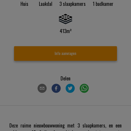
Huis
Laakdal
3
slaapkamers
1
badkamer
413
M²
Info aanvragen
Delen
Deze ruime nieuwbouwwoning met 3 slaapkamers, en een