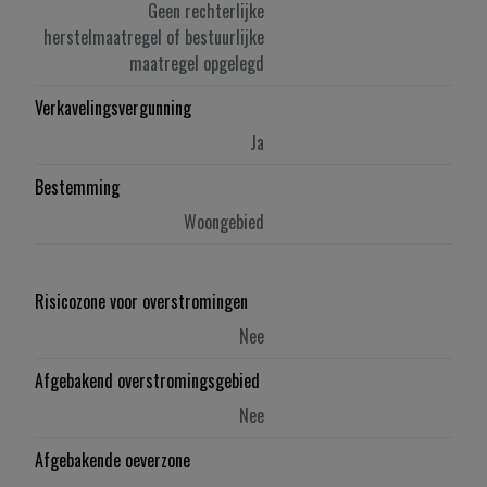
Geen rechterlijke
herstelmaatregel of bestuurlijke
maatregel opgelegd
Verkavelingsvergunning
Ja
Bestemming
Woongebied
Risicozone voor overstromingen
Nee
Afgebakend overstromingsgebied
Nee
Afgebakende oeverzone