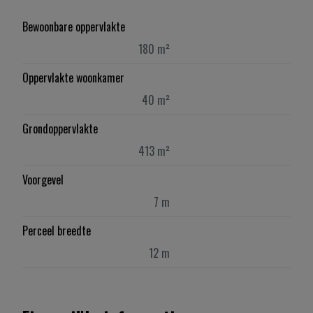
Bewoonbare oppervlakte
180 m²
Oppervlakte woonkamer
40 m²
Grondoppervlakte
413 m²
Voorgevel
7 m
Perceel breedte
12 m